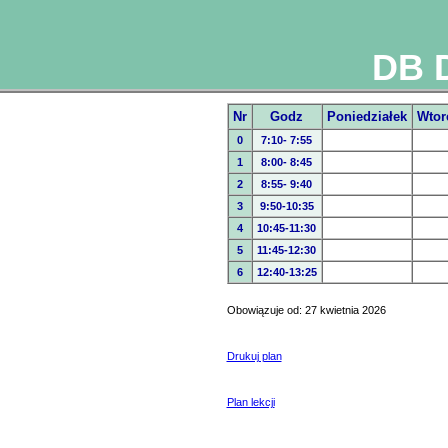
DB 
Nr
Godz
Poniedziałek
Wtor
0
7:10- 7:55
1
8:00- 8:45
2
8:55- 9:40
3
9:50-10:35
4
10:45-11:30
5
11:45-12:30
6
12:40-13:25
Obowiązuje od: 27 kwietnia 2026
Drukuj plan
Plan lekcji