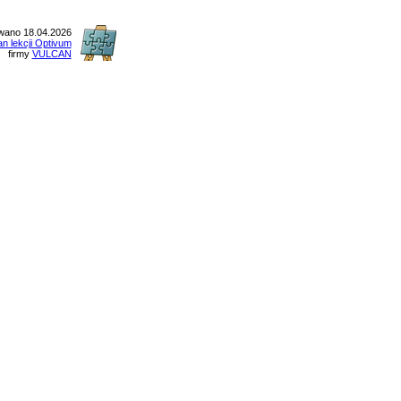
ano 18.04.2026
an lekcji Optivum
firmy
VULCAN