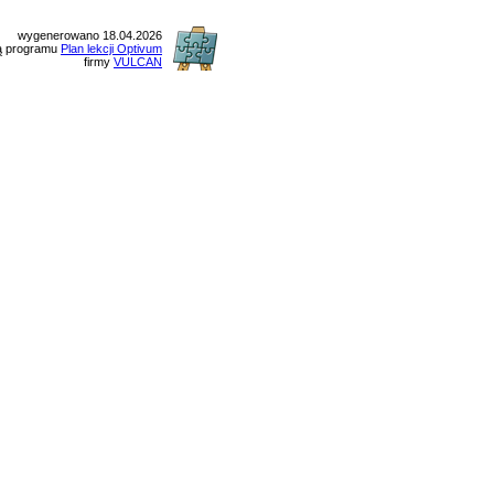
wygenerowano 18.04.2026
ą programu
Plan lekcji Optivum
firmy
VULCAN