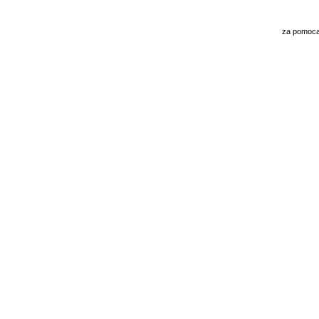
za pomoc