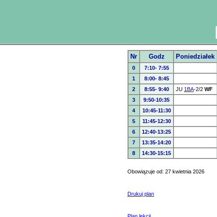
Nr
Godz
Poniedziałek
0
7:10- 7:55
1
8:00- 8:45
2
8:55- 9:40
JU
1BA
-2/2
WF
3
9:50-10:35
4
10:45-11:30
5
11:45-12:30
6
12:40-13:25
7
13:35-14:20
8
14:30-15:15
Obowiązuje od: 27 kwietnia 2026
Drukuj plan
Plan lekcji