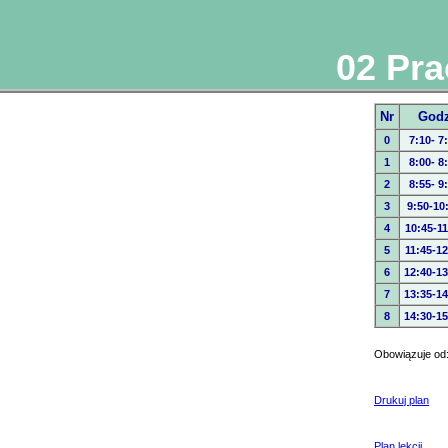
02 Pr
Nr
God
0
7:10- 7
1
8:00- 8
2
8:55- 9
3
9:50-10
4
10:45-11
5
11:45-12
6
12:40-13
7
13:35-14
8
14:30-15
Obowiązuje od:
Drukuj plan
Plan lekcji